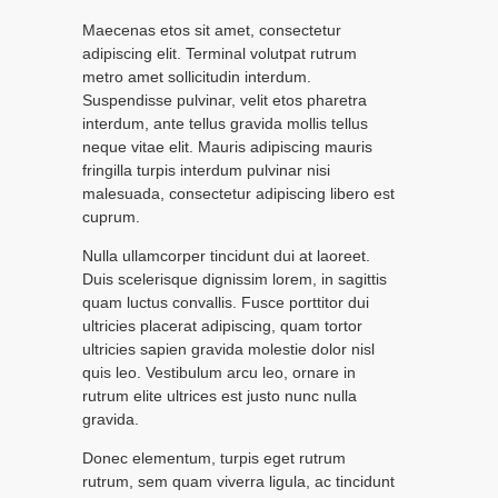
Maecenas etos sit amet, consectetur
adipiscing elit. Terminal volutpat rutrum
metro amet sollicitudin interdum.
Suspendisse pulvinar, velit etos pharetra
interdum, ante tellus gravida mollis tellus
neque vitae elit. Mauris adipiscing mauris
fringilla turpis interdum pulvinar nisi
malesuada, consectetur adipiscing libero est
cuprum.
Nulla ullamcorper tincidunt dui at laoreet.
Duis scelerisque dignissim lorem, in sagittis
quam luctus convallis. Fusce porttitor dui
ultricies placerat adipiscing, quam tortor
ultricies sapien gravida molestie dolor nisl
quis leo. Vestibulum arcu leo, ornare in
rutrum elite ultrices est justo nunc nulla
gravida.
Donec elementum, turpis eget rutrum
rutrum, sem quam viverra ligula, ac tincidunt