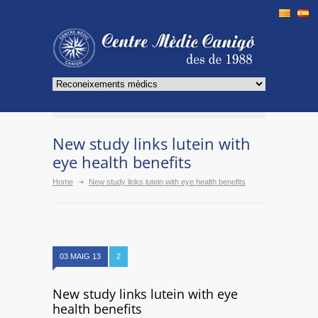
New study links lutein with
eye health benefits
Home
New study links lutein with eye health benefits
03 MAIG 13
2
New study links lutein with eye
health benefits