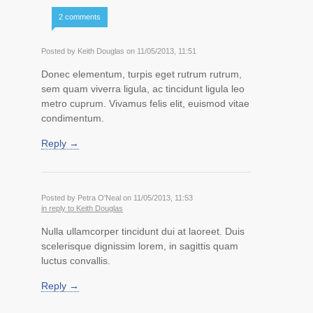
2 comments
Posted by Keith Douglas on 11/05/2013, 11:51
Donec elementum, turpis eget rutrum rutrum,
sem quam viverra ligula, ac tincidunt ligula leo
metro cuprum. Vivamus felis elit, euismod vitae
condimentum.
Reply →
Posted by Petra O'Neal on 11/05/2013, 11:53
in reply to Keith Douglas
Nulla ullamcorper tincidunt dui at laoreet. Duis
scelerisque dignissim lorem, in sagittis quam
luctus convallis.
Reply →