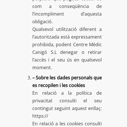
com a conseqüència de
l’incompliment d’aquesta
obligació.
Qualsevol utilització diferent a
l’autoritzada està expressament
prohibida, podent Centre Mèdic
Canigó S.L denegar o retirar
l’accés i el seu ús en qualsevol
moment.
– Sobre les dades personals que
es recopilen i les cookies
En relació a la política de
privacitat consulti el seu
contingut seguint aquest enllaç:
https://
En relació a les cookies consulti