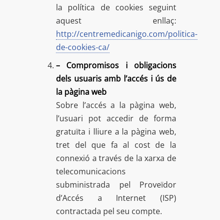
la política de cookies seguint
aquest enllaç:
http://centremedicanigo.com/politica-
de-cookies-ca/
– Compromisos i obligacions
dels usuaris amb l’accés i ús de
la pàgina web
Sobre l’accés a la pàgina web,
l’usuari pot accedir de forma
gratuïta i lliure a la pàgina web,
tret del que fa al cost de la
connexió a través de la xarxa de
telecomunicacions
subministrada pel Proveïdor
d’Accés a Internet (ISP)
contractada pel seu compte.