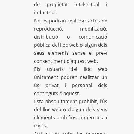
de propietat intel·lectual i
industrial.
No es podran realitzar actes de
reproducció, modificació,
distribució o comunicació
pública del lloc web o algun dels
seus elements sense el previ
consentiment d’aquest web.
Els usuaris del lloc web
únicament podran realitzar un
ús privat i personal dels
continguts d’aquest.
Està absolutament prohibit, l’ús
del lloc web o d’algun dels seus
elements amb fins comercials o
il·lícits.
Així mateix, totes les marques,