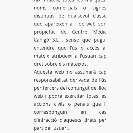
noms comercials o signes
distintius de qualsevol classe
que apareixen al lloc web són
propietat de Centre Mèdic
Canigó S.L , sense que pugui
entendre que l’ús o accés al
mateix atribueixi a l’usuari cap
dret sobre els mateixos.
Aquesta web no assumirà cap
responsabilitat derivada de l’ús
per tercers del contingut del lloc
web i podrà exercitar totes les
accions civils o penals que li
corresponguin en cas
d’infracció d’aquests drets per
part de l’usuari.