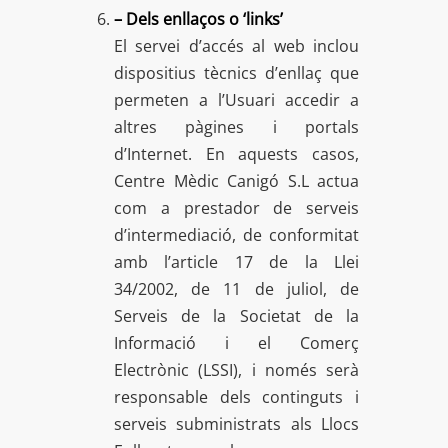
– Dels enllaços o ‘links’
El servei d’accés al web inclou
dispositius tècnics d’enllaç que
permeten a l’Usuari accedir a
altres pàgines i portals
d’Internet. En aquests casos,
Centre Mèdic Canigó S.L actua
com a prestador de serveis
d’intermediació, de conformitat
amb l’article 17 de la Llei
34/2002, de 11 de juliol, de
Serveis de la Societat de la
Informació i el Comerç
Electrònic (LSSI), i només serà
responsable dels continguts i
serveis subministrats als Llocs