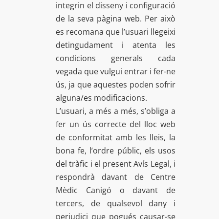
integrin el disseny i configuració
de la seva pàgina web. Per això
es recomana que l’usuari llegeixi
detingudament i atenta les
condicions generals cada
vegada que vulgui entrar i fer-ne
ús, ja que aquestes poden sofrir
alguna/es modificacions.
L’usuari, a més a més, s’obliga a
fer un ús correcte del lloc web
de conformitat amb les lleis, la
bona fe, l’ordre públic, els usos
del tràfic i el present Avís Legal, i
respondrà davant de Centre
Mèdic Canigó o davant de
tercers, de qualsevol dany i
perjudici que pogués causar-se