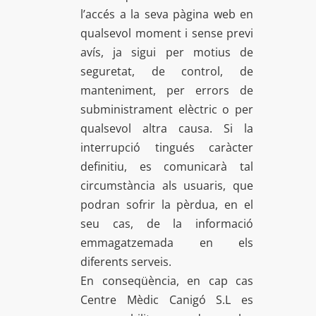
l’accés a la seva pàgina web en
qualsevol moment i sense previ
avís, ja sigui per motius de
seguretat, de control, de
manteniment, per errors de
subministrament elèctric o per
qualsevol altra causa. Si la
interrupció tingués caràcter
definitiu, es comunicarà tal
circumstància als usuaris, que
podran sofrir la pèrdua, en el
seu cas, de la informació
emmagatzemada en els
diferents serveis.
En conseqüència, en cap cas
Centre Mèdic Canigó S.L es