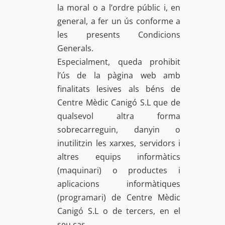
la moral o a l’ordre públic i, en
general, a fer un ús conforme a
les presents Condicions
Generals.
Especialment, queda prohibit
l’ús de la pàgina web amb
finalitats lesives als béns de
Centre Mèdic Canigó S.L que de
qualsevol altra forma
sobrecarreguin, danyin o
inutilitzin les xarxes, servidors i
altres equips informàtics
(maquinari) o productes i
aplicacions informàtiques
(programari) de Centre Mèdic
Canigó S.L o de tercers, en el
seu cas.