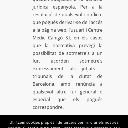
jurídica espanyola. Per a la
resolució de qualsevol conflicte
que pogués derivar-se de l’accés
a la pàgina web, l’usuari i Centre
Mèdic Canigó S.L en els casos
que la normativa prevegi la
possibilitat de sotmetre´s a un
fur, acorden sotmetre’s
expressament als jutjats i
tribunals de la ciutat de
Barcelona, amb renúncia a
qualsevol altre fur general o
especial que els pogués
correspondre.
Utilitzem cookies pròpies i de tercers per millorar els nostres