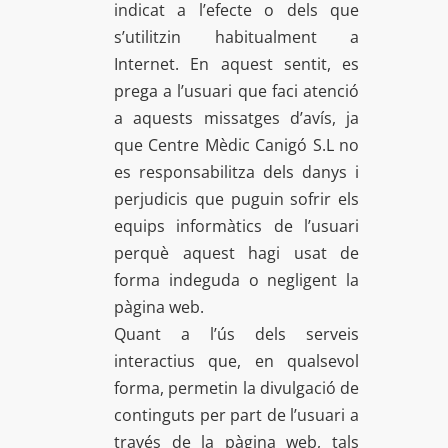
indicat a l’efecte o dels que
s’utilitzin habitualment a
Internet. En aquest sentit, es
prega a l’usuari que faci atenció
a aquests missatges d’avís, ja
que Centre Mèdic Canigó S.L no
es responsabilitza dels danys i
perjudicis que puguin sofrir els
equips informàtics de l’usuari
perquè aquest hagi usat de
forma indeguda o negligent la
pàgina web.
Quant a l’ús dels serveis
interactius que, en qualsevol
forma, permetin la divulgació de
continguts per part de l’usuari a
través de la pàgina web, tals