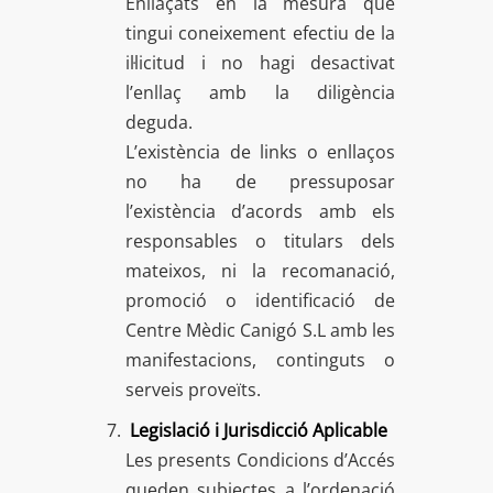
Enllaçats en la mesura que
tingui coneixement efectiu de la
il·licitud i no hagi desactivat
l’enllaç amb la diligència
deguda.
L’existència de links o enllaços
no ha de pressuposar
l’existència d’acords amb els
responsables o titulars dels
mateixos, ni la recomanació,
promoció o identificació de
Centre Mèdic Canigó S.L amb les
manifestacions, continguts o
serveis proveïts.
Legislació i Jurisdicció Aplicable
Les presents Condicions d’Accés
queden subjectes a l’ordenació