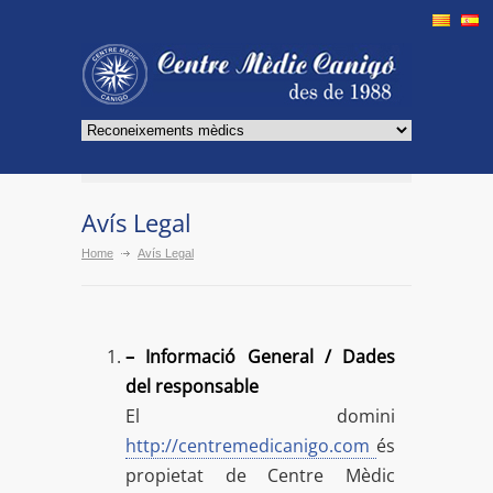
Avís Legal
Home
Avís Legal
– Informació General / Dades
del responsable
El domini
http://centremedicanigo.com
és
propietat de Centre Mèdic