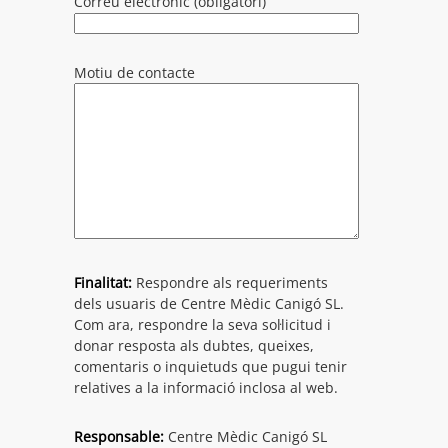
Correu electrònic (obligatori)
Alternative:
Motiu de contacte
Finalitat:
Respondre als requeriments
dels usuaris de Centre Mèdic Canigó SL.
Com ara, respondre la seva sol·licitud i
donar resposta als dubtes, queixes,
comentaris o inquietuds que pugui tenir
relatives a la informació inclosa al web.
Responsable:
Centre Mèdic Canigó SL