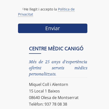
He llegit i accepto la
Política de
Privacitat
CENTRE MÈDIC CANIGÓ
Més de 25 anys d’experiència
oferint serveis mèdics
personalitzats.
Miquel Coll i Alentorn
15 Local 1 Baixos
08640 Olesa de Montserrat
Telèfon: 937 78 08 38