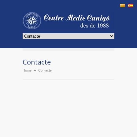
Contacte
Home
Contacte