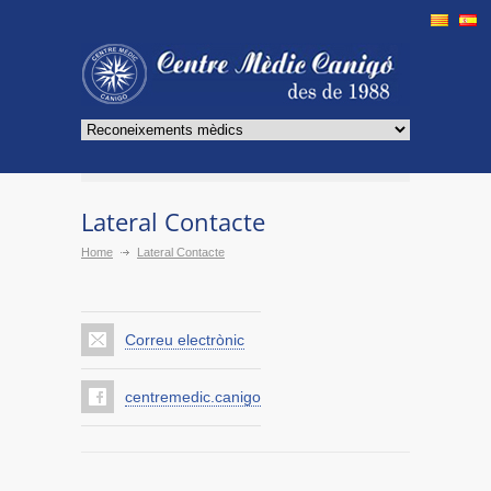
Lateral Contacte
Home
Lateral Contacte
Correu electrònic
centremedic.canigo