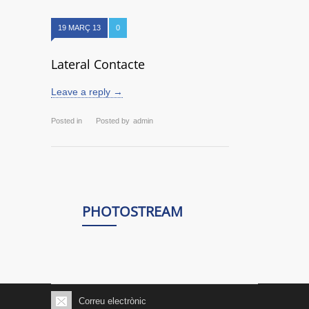
19 MARÇ 13
0
Lateral Contacte
Leave a reply →
Posted in
Posted by
admin
PHOTOSTREAM
Correu electrònic